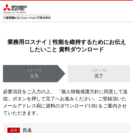
このページの本文へ
業務用ロスナイ｜性能を維持するためにお伝え
したいこと 資料ダウンロード
ステップ1
ステップ2
入力
完了
必要項目をご入力の上、 「
個人情報保護方針に同意して送
信
」ボタンを押して完了へお進みください。ご登録頂いた
メールアドレス宛に資料のダウンロードURLをご案内させ
ていただきます。
氏名