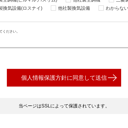
製換気設備(ロスナイ)
他社製換気設備
わからな
てください。
個人情報保護方針に同意して送信
当ページはSSLによって保護されています。