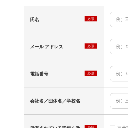
氏名
メール アドレス
電話番号
会社名／団体名／学校名
三菱